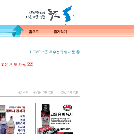
홈으로
즐겨찾기
-
>
HOME
ⓑ 특수접착제 제품 ⓑ
(22)
 고온.전도.탄성
NAME
HIGH PRICE
LOW PRICE