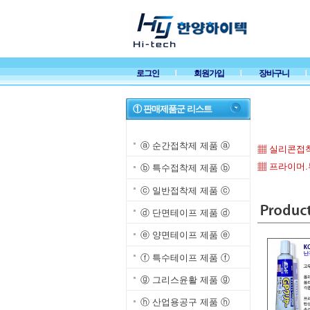
로그인
회원가입
장바구니
① 판매제품군 리스트
ⓐ 순간접착제 제품 ⓐ
▦ 실리콘접
▦ 프라이머
ⓑ 특수접착제 제품 ⓑ
ⓒ 일반접착제 제품 ⓒ
ⓓ 단면테이프 제품 ⓓ
ⓔ 양면테이프 제품 ⓔ
ⓕ 특수테이프 제품 ⓕ
ⓖ 그리스윤활 제품 ⓖ
ⓗ 산업용공구 제품 ⓗ