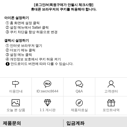
[로그인/비회원구매가 안될시 체크사항]
휴대폰 브라우저의 쿠키를 허용해야 합니다.
아이폰 설정하기
① 홈 화면에 설정 클릭
② 설정 메뉴에서 Safari 클릭
③ 쿠키 차단을 항상 허용으로 변경
갤럭시 설정하기
① 인터넷 브라우저 열기
② 더보기 메뉴 클릭
③ 설정 메뉴 클릭
④ 개인정보 보호에서 쿠키 허용 켜기
안드로이드 버전에 따라 다를 수 있습니다.
이용안내
ID:swcnc8644
Q&A
고객센터
오늘 본 상품
1:1 게시판
제품자료실
포인트내역
제품문의
입금계좌