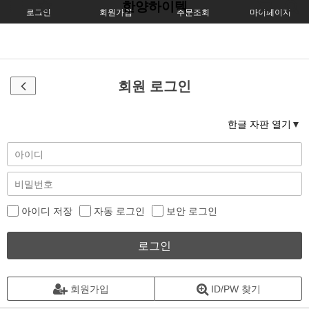
한양하이텍
로그인
회원가입
주문조회
마이페이지
회원 로그인
한글 자판 열기
아이디 저장
자동 로그인
보안 로그인
로그인
회원가입
ID/PW 찾기