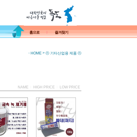
홈으로
즐겨찾기
-
>
HOME
ⓝ 기타산업용 제품 ⓝ
NAME
HIGH PRICE
LOW PRICE