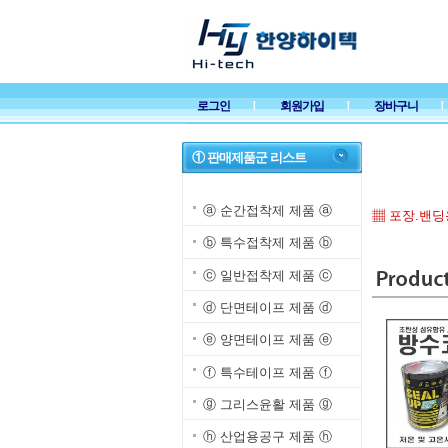
로그인
회원가입
장바구니
① 판매제품군 리스트
ⓐ 순간접착제 제품 ⓐ
▦ 포장.밴
ⓑ 특수접착제 제품 ⓑ
ⓒ 일반접착제 제품 ⓒ
ⓓ 단면테이프 제품 ⓓ
ⓔ 양면테이프 제품 ⓔ
ⓕ 특수테이프 제품 ⓕ
ⓖ 그리스윤활 제품 ⓖ
ⓗ 산업용공구 제품 ⓗ