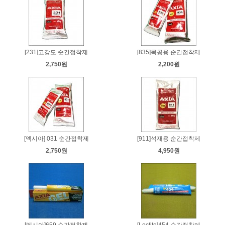
[231]고강도 순간접착제
[835]목공용 순간접착제
2,750원
2,200원
[엑시아] 031 순간접착제
[911]석재용 순간접착제
2,750원
4,950원