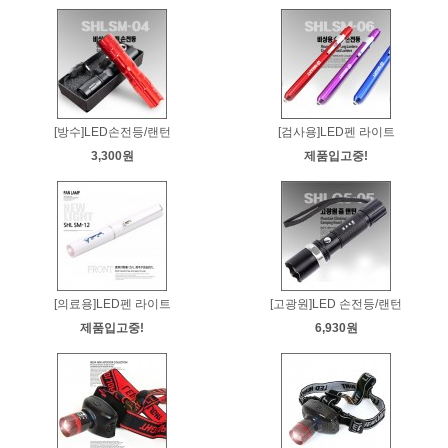
[방수]LED손전등/랜턴
[검사용]LED펜 라이트
3,300원
제품입고중!
[의료용]LED펜 라이트
[고광원]LED 손전등/랜턴
제품입고중!
6,930원