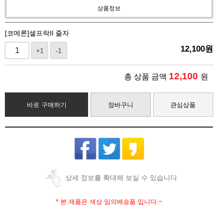
상품정보
[코메론]셀프락II 줄자
12,100
원
+1
-1
12,100
총 상품 금액
원
바로 구매하기
장바구니
관심상품
상세 정보를 확대해 보실 수 있습니다
* 본 제품은 색상 임의배송품 입니다.~